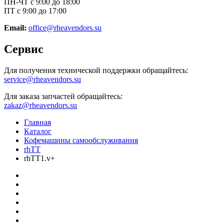
ПН-ЧТ с 9:00 до 18:00
ПТ с 9:00 до 17:00
Email:
office@rheavendors.su
Сервис
Для получения технической поддержки обращайтесь:
service@rheavendors.su
Для заказа запчастей обращайтесь:
zakaz@rheavendors.su
Главная
Каталог
Кофемашины самообслуживания
rhTT
rhTT1.v+