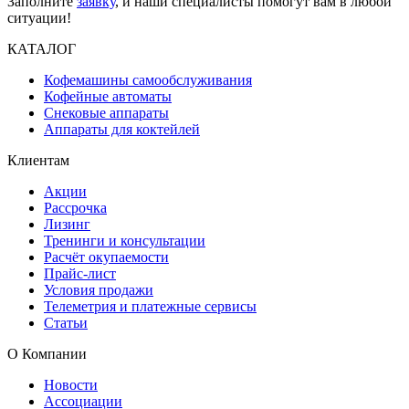
Заполните
заявку
, и наши специалисты помогут вам в любой
ситуации!
КАТАЛОГ
Кофемашины самообслуживания
Кофейные автоматы
Снековые аппараты
Аппараты для коктейлей
Клиентам
Акции
Рассрочка
Лизинг
Тренинги и консультации
Расчёт окупаемости
Прайс-лист
Условия продажи
Телеметрия и платежные сервисы
Статьи
О Компании
Новости
Ассоциации