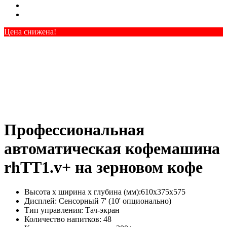
Цена снижена!
Профессиональная
автоматическая кофемашина
rhTT1.v+ на зерновом кофе
Высота х ширина х глубина (мм):
610х375х575
Дисплей:
Сенсорный 7' (10' опционально)
Тип управления:
Тач-экран
Количество напитков:
48