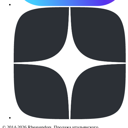
© 2014-2026 Rheavendors. Продажа итальянского