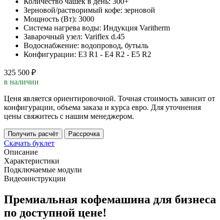
Количество чашек в день:
300+
Зерновой/растворимый кофе:
зерновой
Мощность (Вт):
3000
Система нагрева воды:
Индукция Varitherm
Заварочный узел:
Variflex d.45
Водоснабжение:
водопровод, бутыль
Конфигурации:
E3 R1 - E4 R2 - E5 R2
325 500 ₽
в наличии
Ценя является ориентировочной. Точная стоимость зависит от
конфигурации, объема заказа и курса евро. Для уточнения
цены свяжитесь с нашим менеджером.
Получить расчёт
Рассрочка
Скачать буклет
Описание
Характеристики
Подключаемые модули
Видеоинструкции
Премиальная кофемашина для бизнеса
по доступной цене!