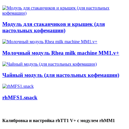
Модуль для стаканчиков и крышек (для
настольных кофемашин)
Молочный модуль Rhea milk machine MM1.v+
Чайный модуль (для настольных кофемашин)
rhMFS1.snack
Калибровка и настройка rhTT1 V+ c модулем rhMM1