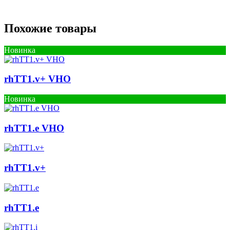
Похожие товары
Новинка
rhTT1.v+ VHO
Новинка
rhTT1.e VHO
rhTT1.v+
rhTT1.e