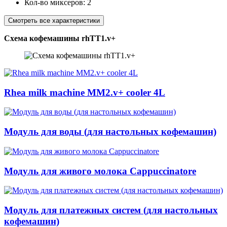
Кол-во миксеров:
2
Смотреть все характеристики
Схема кофемашины rhTT1.v+
Rhea milk machine MM2.v+ cooler 4L
Модуль для воды (для настольных кофемашин)
Модуль для живого молока Cappuccinatore
Модуль для платежных систем (для настольных
кофемашин)