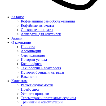
Каталог
Кофемашины самообслуживания
Кофейные автоматы
Снековые аппараты
Аппараты для коктейлей
Акции
О компании
Новости
Ассоциации
Сертификация
Истории успеха
Бренч-офисы
Технологии Rheavendors
История бренда и награды
Вакансии
Клиентам
Расчёт окупаемости
Прайс-лист
Условия продажи
Телеметрия и платежные сервисы
Тренинги и консультации