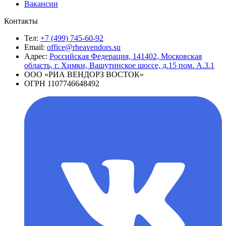
Вакансии
Контакты
Тел:
+7 (499) 745-60-92
Email:
office@rheavendors.su
Адрес:
Российская Федерация, 141402, Московская
область, г. Химки, Вашутинское шоссе, д.15 пом. А.3.1
ООО «РИА ВЕНДОРЗ ВОСТОК»
ОГРН 1107746648492