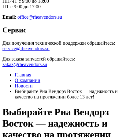
ПН-ЧТ с 9:00 до 18:00
ПТ с 9:00 до 17:00
Email:
office@rheavendors.su
Сервис
Для получения технической поддержки обращайтесь:
service@rheavendors.su
Для заказа запчастей обращайтесь:
zakaz@rheavendors.su
Главная
О компании
Новости
Выбирайте Риа Вендорз Восток — надежность и
качество на протяжении более 13 лет!
Выбирайте Риа Вендорз
Восток — надежность и
качество на протяжении