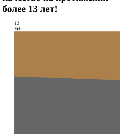
более 13 лет!
12
Feb