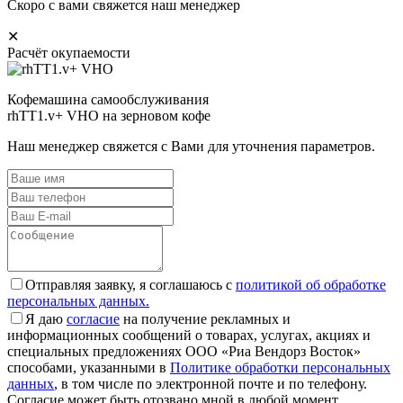
Скоро с вами свяжется наш менеджер
✕
Расчёт окупаемости
Кофемашина самообслуживания
rhTT1.v+ VHO на зерновом кофе
Наш менеджер свяжется с Вами для уточнения параметров.
Отправляя заявку, я соглашаюсь с
политикой об обработке
персональных данных.
Я даю
согласие
на получение рекламных и
информационных сообщений о товарах, услугах, акциях и
специальных предложениях ООО «Риа Вендорз Восток»
способами, указанными в
Политике обработки персональных
данных
, в том числе по электронной почте и по телефону.
Согласие может быть отозвано мной в любой момент.