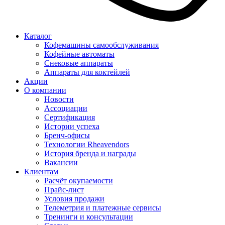
Каталог
Кофемашины самообслуживания
Кофейные автоматы
Снековые аппараты
Аппараты для коктейлей
Акции
О компании
Новости
Ассоциации
Сертификация
Истории успеха
Бренч-офисы
Технологии Rheavendors
История бренда и награды
Вакансии
Клиентам
Расчёт окупаемости
Прайс-лист
Условия продажи
Телеметрия и платежные сервисы
Тренинги и консультации