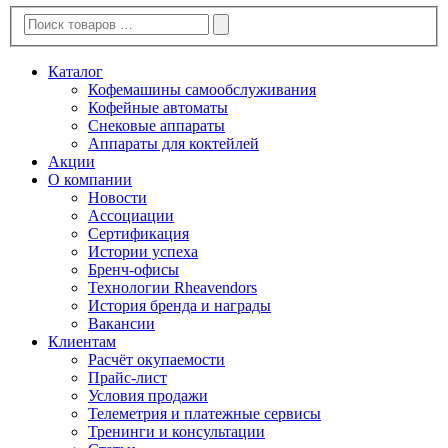
Каталог
Кофемашины самообслуживания
Кофейные автоматы
Снековые аппараты
Аппараты для коктейлей
Акции
О компании
Новости
Ассоциации
Сертификация
Истории успеха
Бренч-офисы
Технологии Rheavendors
История бренда и награды
Вакансии
Клиентам
Расчёт окупаемости
Прайс-лист
Условия продажи
Телеметрия и платежные сервисы
Тренинги и консультации