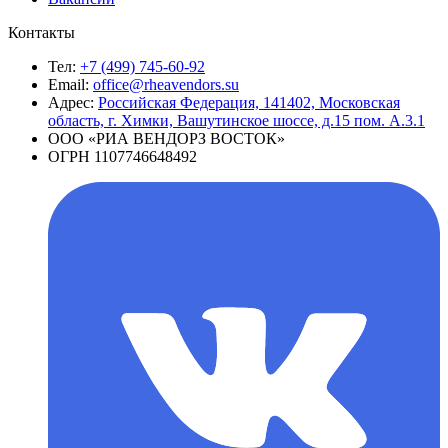
Контакты
Тел:
+7 (499) 745-60-92
Email:
office@rheavendors.su
Адрес:
Российская Федерация, 141402, Московская
область, г. Химки, Вашутинское шоссе, д.15 пом. А.3.1
ООО «РИА ВЕНДОРЗ ВОСТОК»
ОГРН 1107746648492