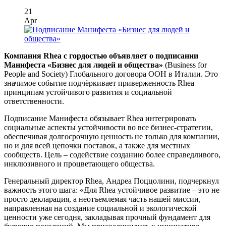
21
Apr
Компания Rhea с гордостью объявляет о подписании
Манифеста «Бизнес для людей и общества»
(Business for
People and Society) Глобального договора ООН в Италии. Это
значимое событие подчёркивает приверженность Rhea
принципам устойчивого развития и социальной
ответственности.
Подписание Манифеста обязывает Rhea интегрировать
социальные аспекты устойчивости во все бизнес-стратегии,
обеспечивая долгосрочную ценность не только для компании,
но и для всей цепочки поставок, а также для местных
сообществ. Цель – содействие созданию более справедливого,
инклюзивного и процветающего общества.
Генеральный директор Rhea, Андреа Поццолини, подчеркнул
важность этого шага: «Для Rhea устойчивое развитие – это не
просто декларация, а неотъемлемая часть нашей миссии,
направленная на создание социальной и экологической
ценности уже сегодня, закладывая прочный фундамент для