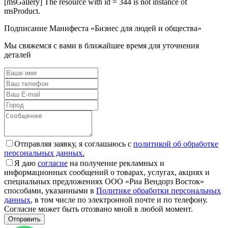
[msGallery] The resource with id = 344 is not instance of
msProduct.
Подписание Манифеста «Бизнес для людей и общества»
Мы свяжемся с вами в ближайшее время для уточнения
деталей
Отправляя заявку, я соглашаюсь с
политикой об обработке
персональных данных.
Я даю
согласие
на получение рекламных и
информационных сообщений о товарах, услугах, акциях и
специальных предложениях ООО «Риа Вендорз Восток»
способами, указанными в
Политике обработки персональных
данных
, в том числе по электронной почте и по телефону.
Согласие может быть отозвано мной в любой момент.