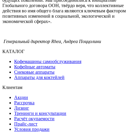
будущих поколений. Мы присоединились к инициативе
Глобального договора ООН, твёрдо веря, что коллективные
действия во имя общего блага являются ключевым фактором
позитивных изменений в социальной, экологической и
экономической сферах».
Генеральный директор Rhea, Андреа Поццолини
КАТАЛОГ
Кофемашины самообслуживания
Кофейные автоматы
Снековые аппараты
Аппараты для коктейлей
Клиентам
Акции
Рассрочка
Лизинг
Тренинги и консультации
Расчёт окупаемости
Прайс-лист
Условия продажи