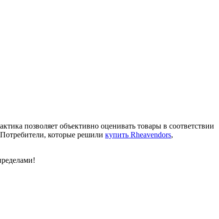
ктика позволяет объективно оценивать товары в соответствии
 Потребители, которые решили
купить Rheavendors
,
пределами!