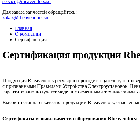
service@rheavendors.su
Для заказа запчастей обращайтесь:
zakaz@rheavendors.su
Главная
О компании
Сертификация
Сертификация продукции Rhe
Продукция Rheavendors регулярно проходит тщательную прове
с признанными Правилами Устройства Электроустановок. Цены
гарантировано получают модели с отменными техническими х
Высокий стандарт качества продукции Rheavendors, отмечен 
Сертификаты и знаки качества оборудования Rheavendors: