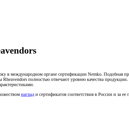
avendors
рку в международном органе сертификации Nemko. Подобная пра
 Rheavendors полностью отвечают уровню качества продукции.
арактеристиками.
множеством
наград
и сертификатов соответствия в России и за ее 