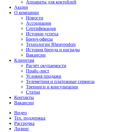
Аппараты для коктейлей
Акции
О компании
Новости
Ассоциации
Сертификация
Истории успеха
Бренч-офисы
Технологии Rheavendors
История бренда и награды
Вакансии
Клиентам
Расчёт окупаемости
Прайс-лист
Условия продажи
Телеметрия и платежные сервисы
Тренинги и консультации
Статьи
Контакты
Вакансии
Видео
Тех. поддержка
Рассрочка
Лизинг